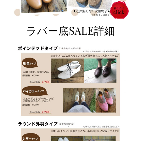
ラバー底SALE詳細