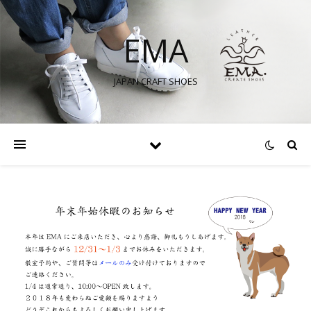
EMA
JAPAN CRAFT SHOES
itter で表示
itter で表示
stagram で表示
stagram で表示