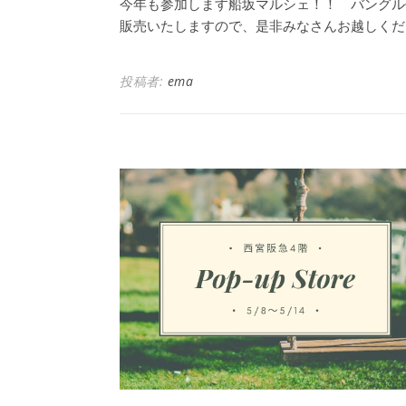
今年も参加します船坂マルシェ！！ バングル
販売いたしますので、是非みなさんお越しくだ
投稿者:
ema