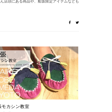
ろん店頭にある商品や、船坂限定アイテムなども
～
張モカシン教室