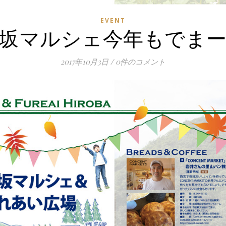
EVENT
坂マルシェ今年もでま
2017年10月3日
/
0件のコメント