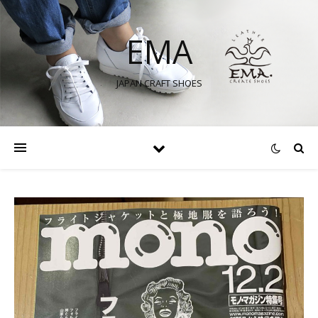
EMA
JAPAN CRAFT SHOES
itter で表示
itter で表示
stagram で表示
stagram で表示