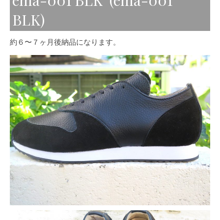
ema-001 BLK (ema-001
BLK)
約６〜７ヶ月後納品になります。