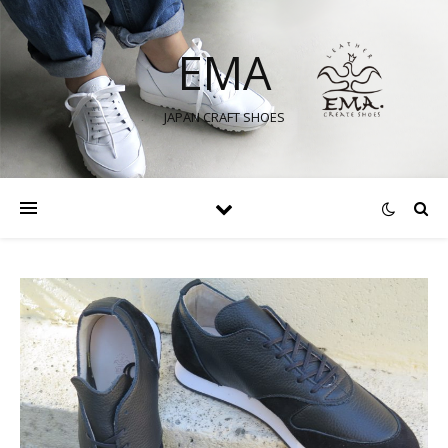
EMA
JAPAN CRAFT SHOES
itter で表示
itter で表示
stagram で表示
stagram で表示