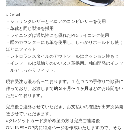
○Detail
・シュリンクレザーとベロアのコンビレザーを使用
・革靴と同じ製法を採用
・ライニングは通気性にも優れたPIGライニング使用
・踵のカウンターにも革を使用し、しっかりホールドし使う
ほどにフィット
・レトロランスタイルのアウトソールはクッション性も ○
・インソールは肌触りのいいヌメ革採用。独自開発のインソ
ールでしっかりフィット。
現在受注も混み合っております。１点づつの手作りで順番に
作っており、お渡しまで
約３ヶ月〜４ヶ月
ほどのお時間をい
ただいております。
完成後ご連絡させていただき、お支払いの確認が出来次第発
送させていただきます。
○クレジットカード決済希望の方は完成ご連絡後
ONLINESHOP内に特別ページを作成いたしますので、そち