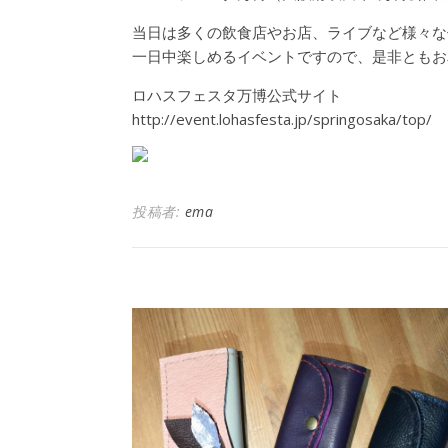
当日は多くの飲食店やお店、ライブなど様々な
一日中楽しめるイベントですので、是非ともお
ロハスフェスタ万博公式サイト
http://event.lohasfesta.jp/springosaka/top/
投稿者:
ema