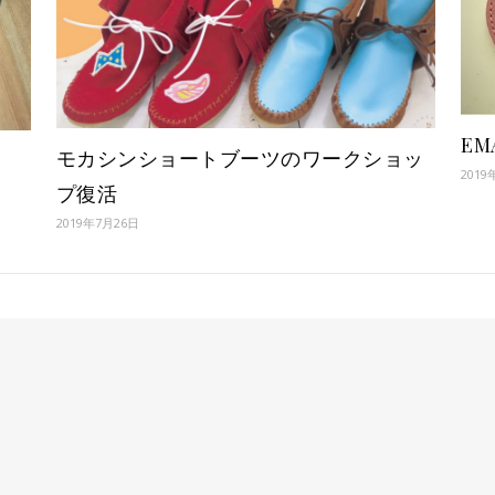
E
モカシンショートブーツのワークショッ
2019
プ復活
2019年7月26日