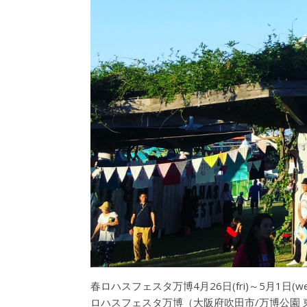
春ロハスフェスタ万博4月26日(fri)～5月1日(
ロハスフェスタ万博（大阪府吹田市/万博公園 