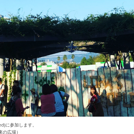
wed)に参加します。
東の広場）