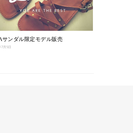
MAサンダル限定モデル販売
年7月5日