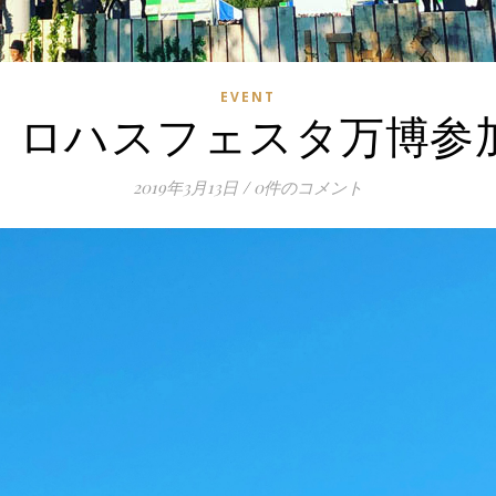
EVENT
9春】ロハスフェスタ万博参
2019年3月13日
/
0件のコメント